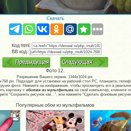
Скачать
Код html:
BB код:
Фото 12.
Разрешение Вашего экрана:
1344x1024 pix.
768 pix. Подходит для установки на рабочий стол PC, планшета, телефо
рузки фото. Нажмите на изображение, чтобы просмотреть его в реально
ить картинку с
обоями из мультфильма
на свой компьютер, кликните п
рите "Сохранить рисунок как...", или нажмите "Сделать фоновым рисунк
Популярные обои из мультфильмов