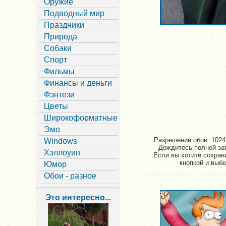
Оружие
Подводный мир
Праздники
Природа
Собаки
Спорт
Фильмы
Финансы и деньги
Фэнтези
Цветы
Широкоформатные
Эмо
Разрешение обои: 1024x
Windows
Дождитесь полной заг
Хэллоуин
Если вы хотите сохран
кнопкой и выбе
Юмор
Обои - разное
Это интересно...