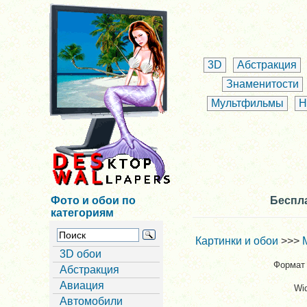
3D
Абстракция
Знаменитости
Мультфильмы
Н
Фото и обои по
Беспла
категориям
Картинки и обои
>>>
3D обои
Формат 
Абстракция
Авиация
Wi
Автомобили