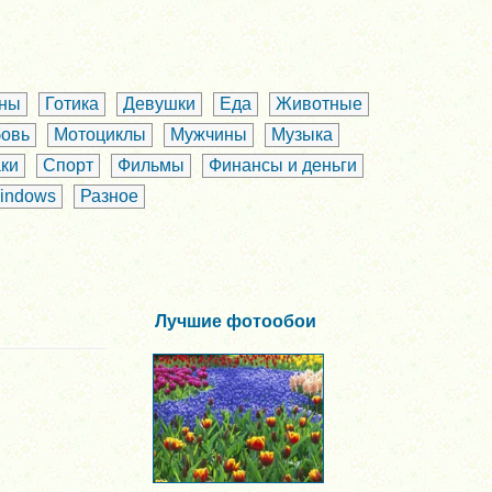
аны
Готика
Девушки
Еда
Животные
овь
Мотоциклы
Мужчины
Музыка
ки
Спорт
Фильмы
Финансы и деньги
indows
Разное
Лучшие фотообои