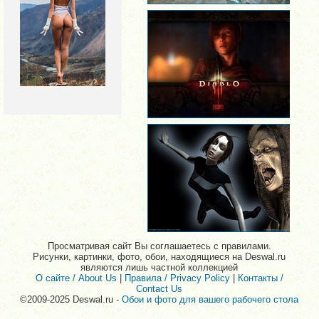
Просматривая сайт Вы соглашаетесь с правилами.
Рисунки, картинки, фото, обои, находящиеся на Deswal.ru
являются лишь частной коллекцией
О сайте / About Us
|
Правила / Privacy Policy
|
Контакты /
Contact Us
©2009-2025 Deswal.ru -
Обои и фото для вашего рабочего стола