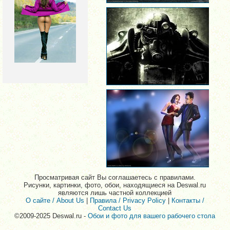
Просматривая сайт Вы соглашаетесь с правилами.
Рисунки, картинки, фото, обои, находящиеся на Deswal.ru
являются лишь частной коллекцией
О сайте / About Us
|
Правила / Privacy Policy
|
Контакты /
Contact Us
©2009-2025 Deswal.ru -
Обои и фото для вашего рабочего стола