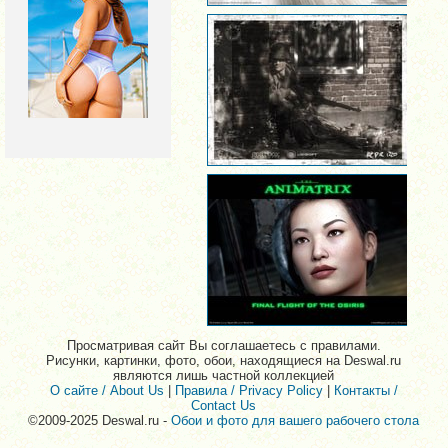
Просматривая сайт Вы соглашаетесь с правилами.
Рисунки, картинки, фото, обои, находящиеся на Deswal.ru
являются лишь частной коллекцией
О сайте / About Us
|
Правила / Privacy Policy
|
Контакты /
Contact Us
©2009-2025 Deswal.ru -
Обои и фото для вашего рабочего стола