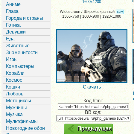
1600x1200
Аниме
Глаза
Widescreen / Широкоэкранный
1366x768 | 1600x900 | 1920x1080
Города и страны
Готика
Девушки
Еда
Животные
Знаменитости
Игры
Компьютеры
Корабли
Космос
Кошки
Скачать
Любовь
Мотоциклы
Код html:
Мужчины
BB код:
Музыка
Мультфильмы
Новогодние обои