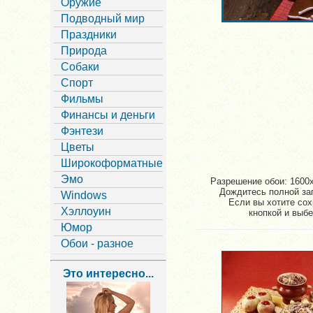
Оружие
Подводный мир
Праздники
Природа
Собаки
Спорт
Фильмы
Финансы и деньги
Фэнтези
Цветы
Широкоформатные
Эмо
Разрешение обои: 1600x
Дождитесь полной заг
Windows
Если вы хотите сох
Хэллоуин
кнопкой и выбе
Юмор
Обои - разное
Это интересно...