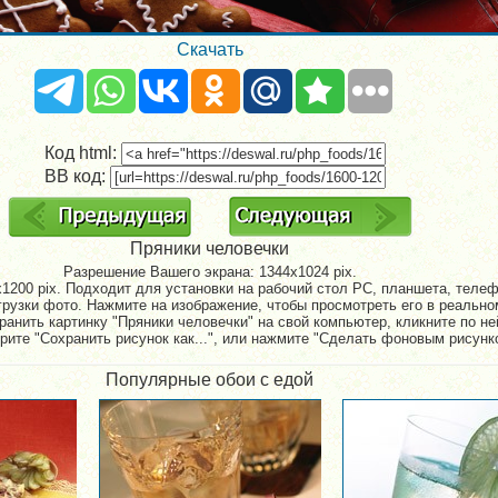
Скачать
Код html:
BB код:
Пряники человечки
Разрешение Вашего экрана:
1344x1024 pix.
1200 pix. Подходит для установки на рабочий стол PC, планшета, телефо
рузки фото. Нажмите на изображение, чтобы просмотреть его в реально
ранить картинку "Пряники человечки" на свой компьютер, кликните по не
рите "Сохранить рисунок как...", или нажмите "Сделать фоновым рисунк
Популярные обои с едой