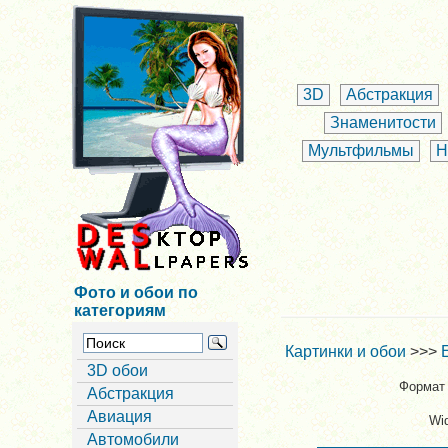
3D
Абстракция
Знаменитости
Мультфильмы
Н
Фото и обои по
категориям
Картинки и обои
>>>
3D обои
Формат 
Абстракция
Авиация
Wi
Автомобили