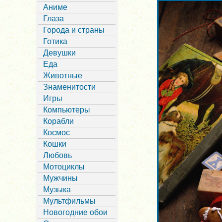
Аниме
Глаза
Города и страны
Готика
Девушки
Еда
Животные
Знаменитости
Игры
Компьютеры
Корабли
Космос
Кошки
Любовь
Мотоциклы
Мужчины
Музыка
Мультфильмы
Новогодние обои