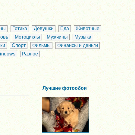
аны
Готика
Девушки
Еда
Животные
овь
Мотоциклы
Мужчины
Музыка
ки
Спорт
Фильмы
Финансы и деньги
indows
Разное
Лучшие фотообои