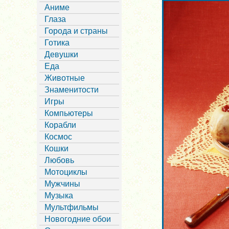
Аниме
Глаза
Города и страны
Готика
Девушки
Еда
Животные
Знаменитости
Игры
Компьютеры
Корабли
Космос
Кошки
Любовь
Мотоциклы
Мужчины
Музыка
Мультфильмы
Новогодние обои