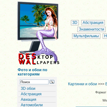
3D
Абстракция
Знаменитости
Мультфильмы
Н
Фото и обои по
категориям
Картинки и обои
>>>
3D обои
Формат 
Абстракция
Авиация
Wi
Автомобили