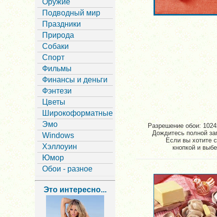
Оружие
Подводный мир
Праздники
Природа
Собаки
Спорт
Фильмы
Финансы и деньги
Фэнтези
Цветы
Широкоформатные
Эмо
Разрешение обои: 1024x
Дождитесь полной заг
Windows
Если вы хотите с
Хэллоуин
кнопкой и выбе
Юмор
Обои - разное
Это интересно...