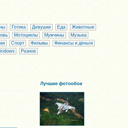
аны
Готика
Девушки
Еда
Животные
овь
Мотоциклы
Мужчины
Музыка
ки
Спорт
Фильмы
Финансы и деньги
indows
Разное
Лучшие фотообои