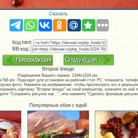
Скачать
Код html:
BB код:
Второе блюдо
Разрешение Вашего экрана:
1344x1024 pix.
768 pix. Подходит для установки на рабочий стол PC, планшета, телефо
рузки фото. Нажмите на изображение, чтобы просмотреть его в реально
охранить картинку "Второе блюдо" на свой компьютер, кликните по ней 
рите "Сохранить рисунок как...", или нажмите "Сделать фоновым рисунк
Популярные обои с едой