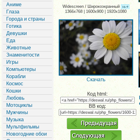
Аниме
Widescreen / Широкоэкранный
Глаза
1366x768 | 1600x900 | 1920x1080
Города и страны
Готика
Девушки
Еда
Животные
Знаменитости
Игры
Компьютеры
Корабли
Скачать
Космос
Кошки
Код html:
Любовь
Мотоциклы
BB код:
Мужчины
Музыка
Мультфильмы
Новогодние обои