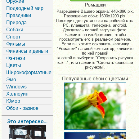
Оружие
Ромашки
Подводный мир
Разрешение Вашего экрана:
448x896 pix.
Праздники
Разрешение обои: 1600x1200 pix.
Подходит для установки на рабочий стол
Природа
PC, планшета, телефона, android.
Собаки
Дождитесь полной загрузки фото.
Нажмите на изображение, чтобы
Спорт
просмотреть его в реальном размере.
Фильмы
Если вы хотите сохранить картинку
"Ромашки" на свой компьютер, кликните
Финансы и деньги
по ней правой
Фэнтези
кнопкой и выберите "Сохранить рисунок
как...", или нажмите "Сделать фоновым
Цветы
рисунком".
Широкоформатные
Популярные обои с цветами
Эмо
Windows
Хэллоуин
Юмор
Обои - разное
Это интересно...