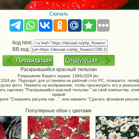
Скачать
Код html:
BB код:
Раскрывшийся красный тюльпан
Разрешение Вашего экрана:
1344x1024 pix.
1024 pix. Подходит для установки на рабочий стол PC, планшета, телефо
рузки фото. Нажмите на изображение, чтобы просмотреть его в реально
ить картинку "Раскрывшийся красный тюльпан " на свой компьютер, клик
правой
рите "Сохранить рисунок как...", или нажмите "Сделать фоновым рисунк
Популярные обои с цветами