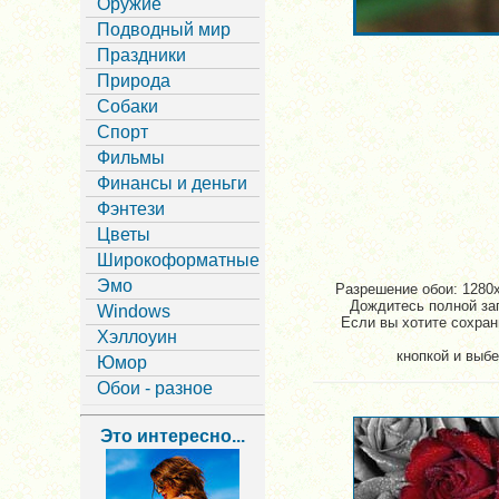
Оружие
Подводный мир
Праздники
Природа
Собаки
Спорт
Фильмы
Финансы и деньги
Фэнтези
Цветы
Широкоформатные
Эмо
Разрешение обои: 1280x
Дождитесь полной заг
Windows
Если вы хотите сохран
Хэллоуин
кнопкой и выбе
Юмор
Обои - разное
Это интересно...