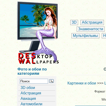
3D
Абстракция
Знаменитости
Мультфильмы
Н
Фото и обои по
О
категориям
Картинки и обои
>>>
3D обои
Формат 
Абстракция
Авиация
Wi
Автомобили