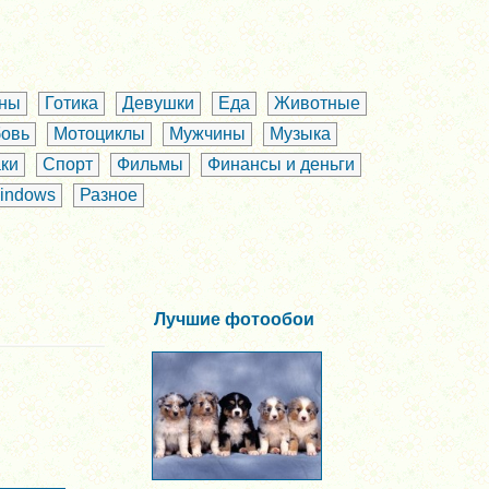
аны
Готика
Девушки
Еда
Животные
овь
Мотоциклы
Мужчины
Музыка
ки
Спорт
Фильмы
Финансы и деньги
indows
Разное
Лучшие фотообои