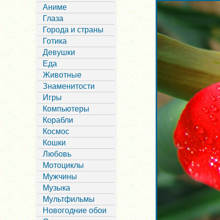
Аниме
Глаза
Города и страны
Готика
Девушки
Еда
Животные
Знаменитости
Игры
Компьютеры
Корабли
Космос
Кошки
Любовь
Мотоциклы
Мужчины
Музыка
Мультфильмы
Новогодние обои