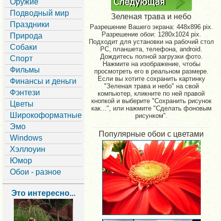
Оружие
Подводный мир
Зеленая трава и небо
Праздники
Разрешение Вашего экрана:
448x896 pix.
Разрешение обои: 1280x1024 pix.
Природа
Подходит для установки на рабочий стол
Собаки
PC, планшета, телефона, android.
Дождитесь полной загрузки фото.
Спорт
Нажмите на изображение, чтобы
Фильмы
просмотреть его в реальном размере.
Если вы хотите сохранить картинку
Финансы и деньги
"Зеленая трава и небо" на свой
Фэнтези
компьютер, кликните по ней правой
кнопкой и выберите "Сохранить рисунок
Цветы
как...", или нажмите "Сделать фоновым
Широкоформатные
рисунком".
Эмо
Популярные обои с цветами
Windows
Хэллоуин
Юмор
Обои - разное
Это интересно...