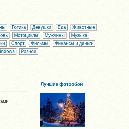
аны
Готика
Девушки
Еда
Животные
овь
Мотоциклы
Мужчины
Музыка
ки
Спорт
Фильмы
Финансы и деньги
indows
Разное
Лучшие фотообои
тами