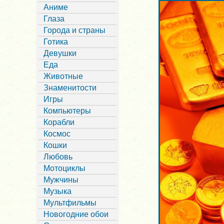
Аниме
Глаза
Города и страны
Готика
Девушки
Еда
Животные
Знаменитости
Игры
Компьютеры
Корабли
Космос
Кошки
Любовь
Мотоциклы
Мужчины
Музыка
Мультфильмы
Новогодние обои