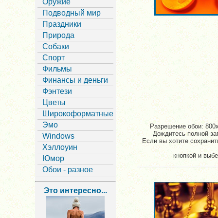
Оружие
Подводный мир
Праздники
Природа
Собаки
Спорт
Фильмы
Финансы и деньги
Фэнтези
Цветы
Широкоформатные
Эмо
Разрешение обои: 800x
Дождитесь полной заг
Windows
Если вы хотите сохранить
Хэллоуин
кнопкой и выбе
Юмор
Обои - разное
Это интересно...