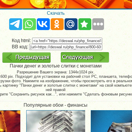
Скачать
Код html:
BB код:
Пачки денег и золотые слитки с монетами
Разрешение Вашего экрана:
1344x1024 pix.
600 pix. Подходит для установки на рабочий стол PC, планшета, телефон
рузки фото. Нажмите на изображение, чтобы просмотреть его в реально
 картинку "Пачки денег и золотые слитки с монетами" на свой компьюте
ней правой
рите "Сохранить рисунок как...", или нажмите "Сделать фоновым рисунк
Популярные обои - финансы