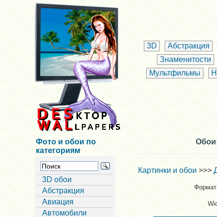
3D
Абстракция
Знаменитости
Мультфильмы
Н
Фото и обои по
Обои:
категориям
Картинки и обои
>>>
3D обои
Формат 
Абстракция
Авиация
Wi
Автомобили