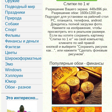
Оружие
Слитки по 1 кг
Подводный мир
Разрешение Вашего экрана:
448x896 pix.
Праздники
Разрешение обои: 1600x1200 pix.
Подходит для установки на рабочий стол
Природа
PC, планшета, телефона, android.
Собаки
Дождитесь полной загрузки фото.
Нажмите на изображение, чтобы
Спорт
просмотреть его в реальном размере.
Фильмы
Если вы хотите сохранить картинку
"Слитки по 1 кг" на свой компьютер,
Финансы и деньги
кликните по ней правой
Фэнтези
кнопкой и выберите "Сохранить рисунок
как...", или нажмите "Сделать фоновым
Цветы
рисунком".
Широкоформатные
Популярные обои - финансы
Эмо
Windows
Хэллоуин
Юмор
Обои - разное
Это интересно...