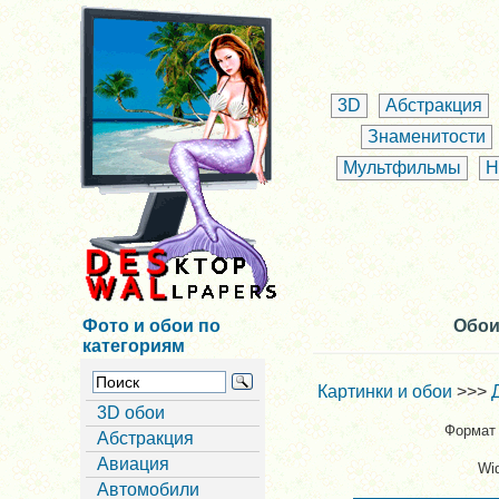
3D
Абстракция
Знаменитости
Мультфильмы
Н
Фото и обои по
Обои
категориям
Картинки и обои
>>>
3D обои
Формат 
Абстракция
Авиация
Wi
Автомобили