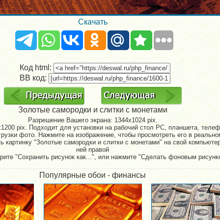
Скачать
Код html:
BB код:
Золотые самородки и слитки с монетами
Разрешение Вашего экрана:
1344x1024 pix.
1200 pix. Подходит для установки на рабочий стол PC, планшета, телефо
рузки фото. Нажмите на изображение, чтобы просмотреть его в реально
ь картинку "Золотые самородки и слитки с монетами" на свой компьютер
ней правой
рите "Сохранить рисунок как...", или нажмите "Сделать фоновым рисунк
Популярные обои - финансы