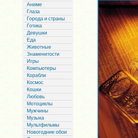
Аниме
Глаза
Города и страны
Готика
Девушки
Еда
Животные
Знаменитости
Игры
Компьютеры
Корабли
Космос
Кошки
Любовь
Мотоциклы
Мужчины
Музыка
Мультфильмы
Новогодние обои