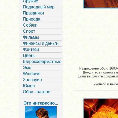
Оружие
Подводный мир
Праздники
Природа
Собаки
Спорт
Фильмы
Финансы и деньги
Фэнтези
Цветы
Широкоформатные
Эмо
Разрешение обои: 1600x
Дождитесь полной заг
Windows
Если вы хотите сохранит
Хэллоуин
кнопкой и выбе
Юмор
Обои - разное
Это интересно...