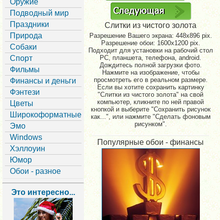
Оружие
Подводный мир
Праздники
Слитки из чистого золота
Природа
Разрешение Вашего экрана:
448x896 pix.
Разрешение обои: 1600x1200 pix.
Собаки
Подходит для установки на рабочий стол
Спорт
PC, планшета, телефона, android.
Дождитесь полной загрузки фото.
Фильмы
Нажмите на изображение, чтобы
просмотреть его в реальном размере.
Финансы и деньги
Если вы хотите сохранить картинку
Фэнтези
"Слитки из чистого золота" на свой
компьютер, кликните по ней правой
Цветы
кнопкой и выберите "Сохранить рисунок
Широкоформатные
как...", или нажмите "Сделать фоновым
рисунком".
Эмо
Windows
Популярные обои - финансы
Хэллоуин
Юмор
Обои - разное
Это интересно...