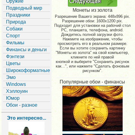
Оружие
Подводный мир
Монеты из золота
Праздники
Разрешение Вашего экрана:
448x896 pix.
Разрешение обои: 1600x1200 pix.
Природа
Подходит для установки на рабочий стол
Собаки
PC, планшета, телефона, android.
Дождитесь полной загрузки фото.
Спорт
Нажмите на изображение, чтобы
Фильмы
просмотреть его в реальном размере.
Если вы хотите сохранить картинку
Финансы и деньги
"Монеты из золота" на свой компьютер,
Фэнтези
кликните по ней правой
кнопкой и выберите "Сохранить рисунок
Цветы
как...", или нажмите "Сделать фоновым
Широкоформатные
рисунком".
Эмо
Популярные обои - финансы
Windows
Хэллоуин
Юмор
Обои - разное
Это интересно...