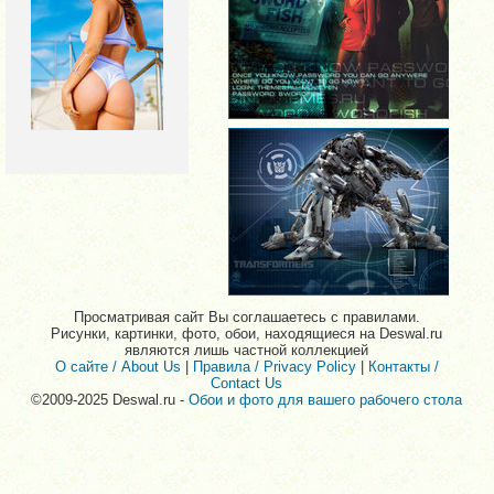
Просматривая сайт Вы соглашаетесь с правилами.
Рисунки, картинки, фото, обои, находящиеся на Deswal.ru
являются лишь частной коллекцией
О сайте / About Us
|
Правила / Privacy Policy
|
Контакты /
Contact Us
©2009-2025 Deswal.ru -
Обои и фото для вашего рабочего стола