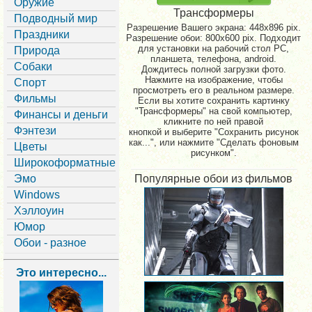
Оружие
Трансформеры
Подводный мир
Разрешение Вашего экрана:
448x896 pix.
Праздники
Разрешение обои: 800x600 pix. Подходит
для установки на рабочий стол PC,
Природа
планшета, телефона, android.
Собаки
Дождитесь полной загрузки фото.
Нажмите на изображение, чтобы
Спорт
просмотреть его в реальном размере.
Фильмы
Если вы хотите сохранить картинку
"Трансформеры" на свой компьютер,
Финансы и деньги
кликните по ней правой
Фэнтези
кнопкой и выберите "Сохранить рисунок
как...", или нажмите "Сделать фоновым
Цветы
рисунком".
Широкоформатные
Эмо
Популярные обои из фильмов
Windows
Хэллоуин
Юмор
Обои - разное
Это интересно...