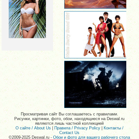
Просматривая сайт Вы соглашаетесь с правилами.
Рисунки, картинки, фото, обои, находящиеся на Deswal.ru
являются лишь частной коллекцией
О сайте / About Us
|
Правила / Privacy Policy
|
Контакты /
Contact Us
©2009-2025 Deswal.ru -
Обои и фото для вашего рабочего стола