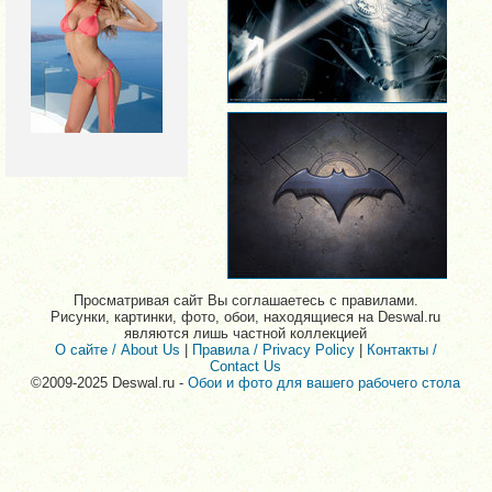
Просматривая сайт Вы соглашаетесь с правилами.
Рисунки, картинки, фото, обои, находящиеся на Deswal.ru
являются лишь частной коллекцией
О сайте / About Us
|
Правила / Privacy Policy
|
Контакты /
Contact Us
©2009-2025 Deswal.ru -
Обои и фото для вашего рабочего стола