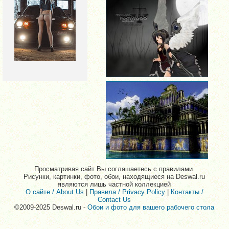
Просматривая сайт Вы соглашаетесь с правилами.
Рисунки, картинки, фото, обои, находящиеся на Deswal.ru
являются лишь частной коллекцией
О сайте / About Us
|
Правила / Privacy Policy
|
Контакты /
Contact Us
©2009-2025 Deswal.ru -
Обои и фото для вашего рабочего стола