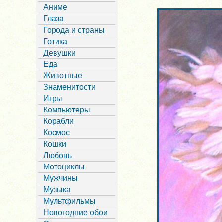
Аниме
Глаза
Города и страны
Готика
Девушки
Еда
Животные
Знаменитости
Игры
Компьютеры
Корабли
Космос
Кошки
Любовь
Мотоциклы
Мужчины
Музыка
Мультфильмы
Новогодние обои