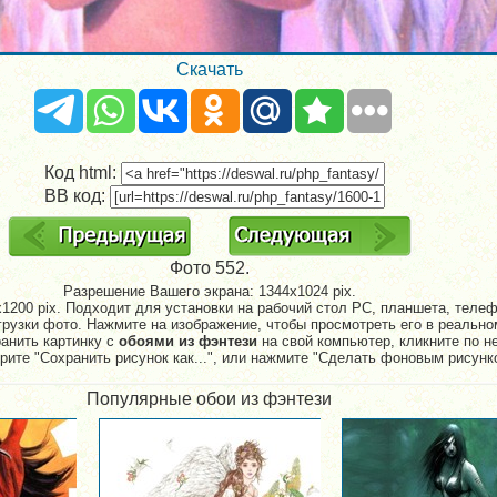
Скачать
Код html:
BB код:
Фото 552.
Разрешение Вашего экрана:
1344x1024 pix.
1200 pix. Подходит для установки на рабочий стол PC, планшета, телефо
рузки фото. Нажмите на изображение, чтобы просмотреть его в реально
ранить картинку с
обоями из фэнтези
на свой компьютер, кликните по н
рите "Сохранить рисунок как...", или нажмите "Сделать фоновым рисунк
Популярные обои из фэнтези