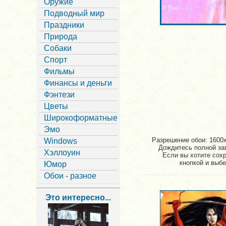
Оружие
Подводный мир
Праздники
Природа
Собаки
Спорт
Фильмы
Финансы и деньги
Фэнтези
Цветы
Широкоформатные
Эмо
Разрешение обои: 1600x
Windows
Дождитесь полной заг
Хэллоуин
Если вы хотите сох
кнопкой и выбе
Юмор
Обои - разное
Это интересно...