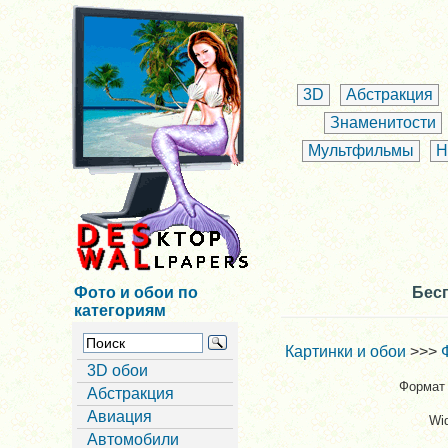
3D
Абстракция
Знаменитости
Мультфильмы
Н
Фото и обои по
Бесп
категориям
Картинки и обои
>>>
3D обои
Формат 
Абстракция
Авиация
Wi
Автомобили