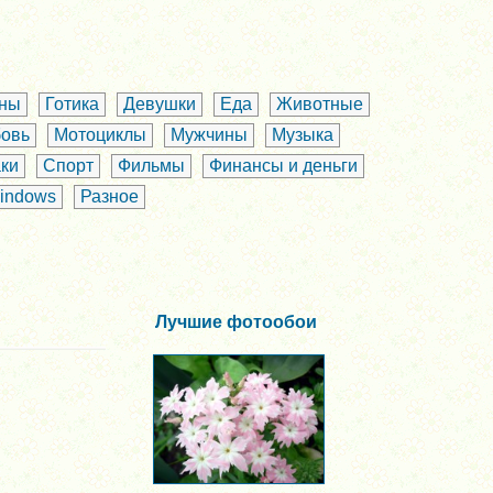
аны
Готика
Девушки
Еда
Животные
овь
Мотоциклы
Мужчины
Музыка
ки
Спорт
Фильмы
Финансы и деньги
indows
Разное
Лучшие фотообои