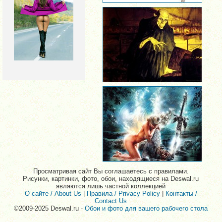
Просматривая сайт Вы соглашаетесь с правилами.
Рисунки, картинки, фото, обои, находящиеся на Deswal.ru
являются лишь частной коллекцией
О сайте / About Us
|
Правила / Privacy Policy
|
Контакты /
Contact Us
©2009-2025 Deswal.ru -
Обои и фото для вашего рабочего стола