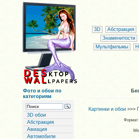
3D
Абстракция
Знаменитости
Мультфильмы
Н
Фото и обои по
Бес
категориям
Картинки и обои
>>>
3D обои
Формат 
Абстракция
Авиация
Wi
Автомобили