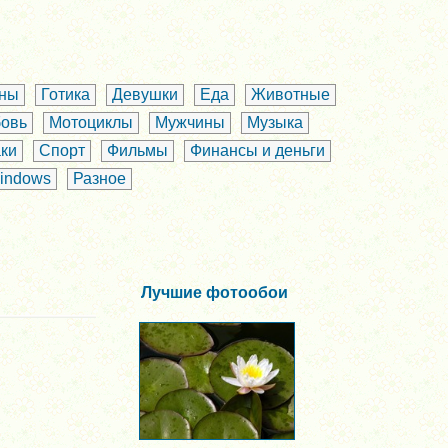
аны
Готика
Девушки
Еда
Животные
овь
Мотоциклы
Мужчины
Музыка
ки
Спорт
Фильмы
Финансы и деньги
indows
Разное
Лучшие фотообои