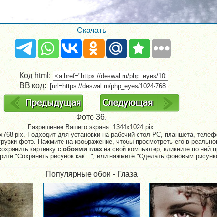
Скачать
Код html:
BB код:
Фото 36.
Разрешение Вашего экрана:
1344x1024 pix.
768 pix. Подходит для установки на рабочий стол PC, планшета, телефо
рузки фото. Нажмите на изображение, чтобы просмотреть его в реально
сохранить картинку с
обоями глаз
на свой компьютер, кликните по ней п
рите "Сохранить рисунок как...", или нажмите "Сделать фоновым рисунк
Популярные обои - Глаза