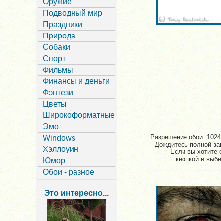
Оружие
Подводный мир
Праздники
Природа
Собаки
Спорт
Фильмы
Финансы и деньги
Фэнтези
Цветы
Широкоформатные
Эмо
Разрешение обои: 1024x
Windows
Дождитесь полной заг
Хэллоуин
Если вы хотите 
кнопкой и выбе
Юмор
Обои - разное
Это интересно...