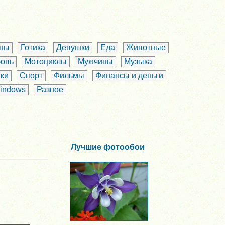
аны
Готика
Девушки
Еда
Животные
овь
Мотоциклы
Мужчины
Музыка
ки
Спорт
Фильмы
Финансы и деньги
indows
Разное
Лучшие фотообои