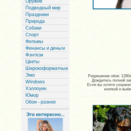
Оружие
Подводный мир
Праздники
Природа
Собаки
Спорт
Фильмы
Финансы и деньги
Фэнтези
Цветы
Широкоформатные
Эмо
Разрешение обои: 1280x
Дождитесь полной заг
Windows
Если вы хотите сохрани
Хэллоуин
кнопкой и выбе
Юмор
Обои - разное
Это интересно...