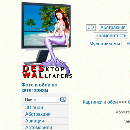
3D
Абстракция
Знаменитости
Мультфильмы
Н
Фото и обои по
категориям
Картинки и обои
>>>
3D обои
Формат 
Абстракция
Авиация
Wi
Автомобили