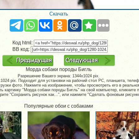
Скачать
Код html:
BB код:
Морда собаки породы Бигль
Разрешение Вашего экрана:
1344x1024 pix.
1024 pix. Подходит для установки на рабочий стол PC, планшета, телефо
рузки фото. Нажмите на изображение, чтобы просмотреть его в реально
ть картинку "Морда собаки породы Бигль" на свой компьютер, кликните 
рите "Сохранить рисунок как...", или нажмите "Сделать фоновым рисунк
Популярные обои с собаками