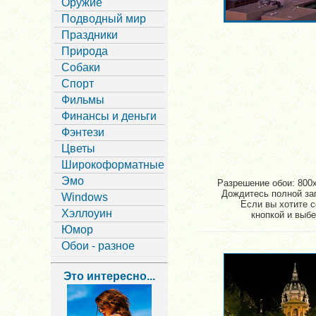
Оружие
Подводный мир
Праздники
Природа
Собаки
Спорт
Фильмы
Финансы и деньги
Фэнтези
Цветы
Широкоформатные
Эмо
Разрешение обои: 800x
Дождитесь полной заг
Windows
Если вы хотите с
Хэллоуин
кнопкой и выбе
Юмор
Обои - разное
Это интересно...