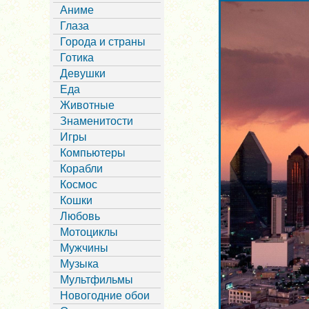
Аниме
Глаза
Города и страны
Готика
Девушки
Еда
Животные
Знаменитости
Игры
Компьютеры
Корабли
Космос
Кошки
Любовь
Мотоциклы
Мужчины
Музыка
Мультфильмы
Новогодние обои