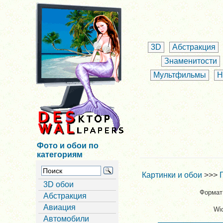
3D
Абстракция
Знаменитости
Мультфильмы
Н
Фото и обои по
категориям
Картинки и обои
>>>
3D обои
Формат 
Абстракция
Авиация
Wi
Автомобили