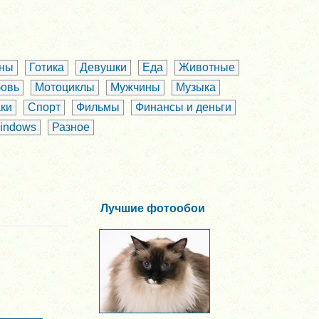
аны
Готика
Девушки
Еда
Животные
овь
Мотоциклы
Мужчины
Музыка
ки
Спорт
Фильмы
Финансы и деньги
indows
Разное
Лучшие фотообои