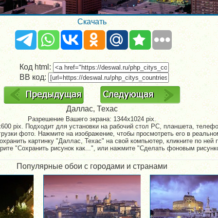
Скачать
Код html:
BB код:
Даллас, Техас
Разрешение Вашего экрана:
1344x1024 pix.
600 pix. Подходит для установки на рабочий стол PC, планшета, телефон
рузки фото. Нажмите на изображение, чтобы просмотреть его в реально
охранить картинку "Даллас, Техас" на свой компьютер, кликните по ней 
рите "Сохранить рисунок как...", или нажмите "Сделать фоновым рисунк
Популярные обои с городами и странами