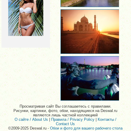
Просматривая сайт Вы соглашаетесь с правилами.
Рисунки, картинки, фото, обои, находящиеся на Deswal.ru
являются лишь частной коллекцией
О сайте / About Us
|
Правила / Privacy Policy
|
Контакты /
Contact Us
©2009-2025 Deswal.ru -
Обои и фото для вашего рабочего стола