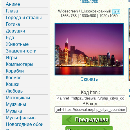
1600x1200
Аниме
Глаза
Widescreen / Широкоэкранный
1366x768 | 1600x900 | 1920x1080
Города и страны
Готика
Девушки
Еда
Животные
Знаменитости
Игры
Компьютеры
Корабли
Космос
Скачать
Кошки
Любовь
Код html:
Мотоциклы
BB код:
Мужчины
Музыка
Мультфильмы
Новогодние обои