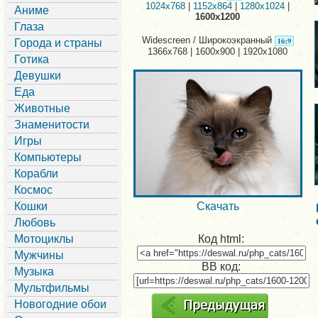
1024x768
|
1152x864
|
1280x1024
|
Аниме
1600x1200
Глаза
Widescreen / Широкоэкранный
Города и страны
1366x768 | 1600x900 | 1920x1080
Готика
Девушки
Еда
Животные
Знаменитости
Игры
Компьютеры
Корабли
Космос
Кошки
Скачать
Любовь
Мотоциклы
Код html:
Мужчины
BB код:
Музыка
Мультфильмы
Новогодние обои