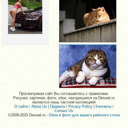
Просматривая сайт Вы соглашаетесь с правилами.
Рисунки, картинки, фото, обои, находящиеся на Deswal.ru
являются лишь частной коллекцией
О сайте / About Us
|
Правила / Privacy Policy
|
Контакты /
Contact Us
©2009-2025 Deswal.ru -
Обои и фото для вашего рабочего стола