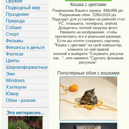
Оружие
Кошка с цветами
Подводный мир
Разрешение Вашего экрана:
448x896 pix.
Праздники
Разрешение обои: 1280x1024 pix.
Подходит для установки на рабочий стол
Природа
PC, планшета, телефона, android.
Собаки
Дождитесь полной загрузки фото.
Нажмите на изображение, чтобы
Спорт
просмотреть его в реальном размере.
Фильмы
Если вы хотите сохранить картинку
"Кошка с цветами" на свой компьютер,
Финансы и деньги
кликните по ней правой
Фэнтези
кнопкой и выберите "Сохранить рисунок
как...", или нажмите "Сделать фоновым
Цветы
рисунком".
Широкоформатные
Популярные обои с кошками
Эмо
Windows
Хэллоуин
Юмор
Обои - разное
Это интересно...