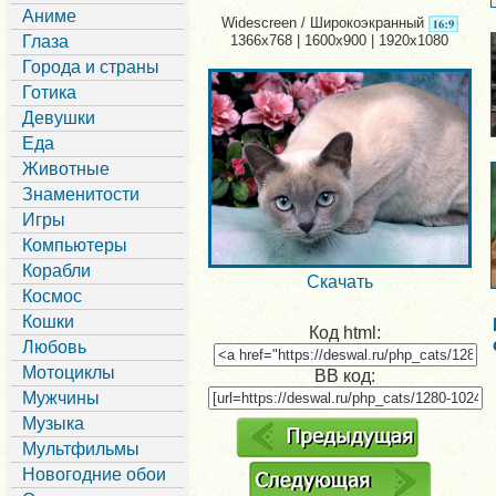
Аниме
Widescreen / Широкоэкранный
Глаза
1366x768 | 1600x900 | 1920x1080
Города и страны
Готика
Девушки
Еда
Животные
Знаменитости
Игры
Компьютеры
Корабли
Скачать
Космос
Кошки
Код html:
Любовь
Мотоциклы
BB код:
Мужчины
Музыка
Мультфильмы
Новогодние обои