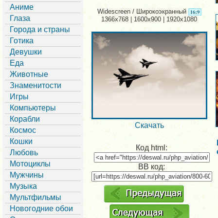
Аниме
Widescreen / Широкоэкранный
Глаза
1366x768 | 1600x900 | 1920x1080
Города и страны
Готика
Девушки
Еда
Животные
Знаменитости
Игры
Компьютеры
Корабли
Скачать
Космос
Кошки
Код html:
Любовь
Мотоциклы
BB код:
Мужчины
Музыка
Мультфильмы
Новогодние обои