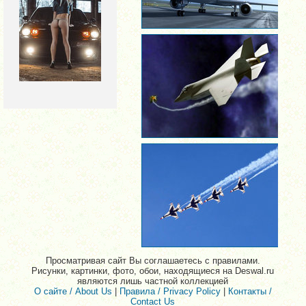
Просматривая сайт Вы соглашаетесь с правилами.
Рисунки, картинки, фото, обои, находящиеся на Deswal.ru
являются лишь частной коллекцией
О сайте / About Us
|
Правила / Privacy Policy
|
Контакты /
Contact Us