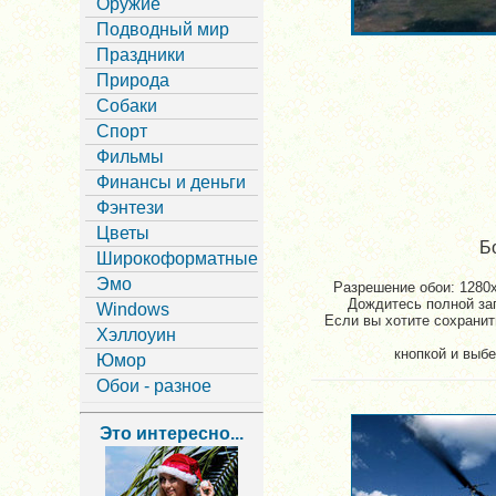
Оружие
Подводный мир
Праздники
Природа
Собаки
Спорт
Фильмы
Финансы и деньги
Фэнтези
Цветы
Б
Широкоформатные
Эмо
Разрешение обои: 1280x
Дождитесь полной заг
Windows
Если вы хотите сохранит
Хэллоуин
кнопкой и выбе
Юмор
Обои - разное
Это интересно...