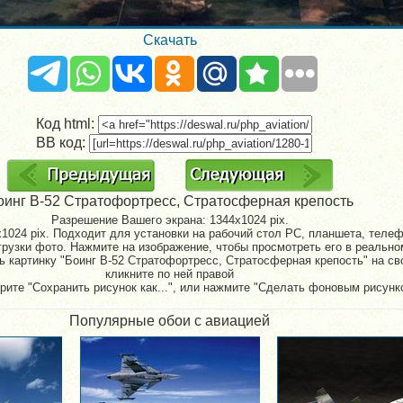
Скачать
Код html:
BB код:
оинг B-52 Стратофортресс, Стратосферная крепость
Разрешение Вашего экрана:
1344x1024 pix.
1024 pix. Подходит для установки на рабочий стол PC, планшета, телефо
рузки фото. Нажмите на изображение, чтобы просмотреть его в реально
ь картинку "Боинг B-52 Стратофортресс, Стратосферная крепость" на св
кликните по ней правой
рите "Сохранить рисунок как...", или нажмите "Сделать фоновым рисунк
Популярные обои с авиацией