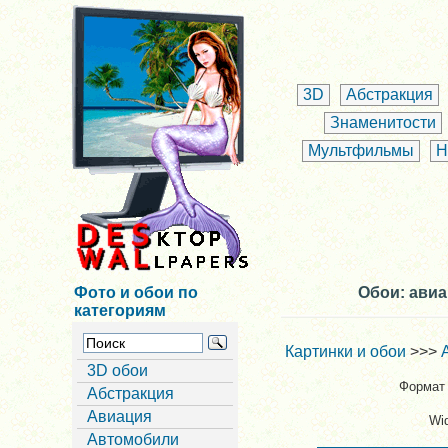
3D
Абстракция
Знаменитости
Мультфильмы
Н
Фото и обои по
Обои: авиа
категориям
Картинки и обои
>>>
3D обои
Формат 
Абстракция
Авиация
Wi
Автомобили