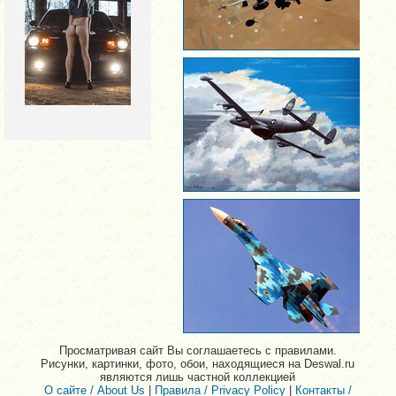
Просматривая сайт Вы соглашаетесь с правилами.
Рисунки, картинки, фото, обои, находящиеся на Deswal.ru
являются лишь частной коллекцией
О сайте / About Us
|
Правила / Privacy Policy
|
Контакты /