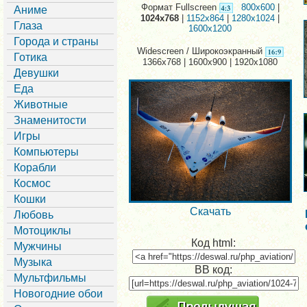
Формат Fullscreen
800x600
|
Аниме
1024x768
|
1152x864
|
1280x1024
|
Глаза
1600x1200
Города и страны
Widescreen / Широкоэкранный
Готика
1366x768 | 1600x900 | 1920x1080
Девушки
Еда
Животные
Знаменитости
Игры
Компьютеры
Корабли
Космос
Кошки
Скачать
Любовь
Мотоциклы
Код html:
Мужчины
Музыка
BB код:
Мультфильмы
Новогодние обои