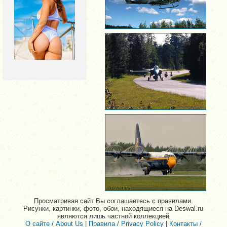
Просматривая сайт Вы соглашаетесь с правилами.
Рисунки, картинки, фото, обои, находящиеся на Deswal.ru
являются лишь частной коллекцией
О сайте / About Us
|
Правила / Privacy Policy
|
Контакты /