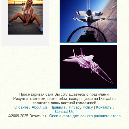
Просматривая сайт Вы соглашаетесь с правилами.
Рисунки, картинки, фото, обои, находящиеся на Deswal.ru
являются лишь частной коллекцией
О сайте / About Us
|
Правила / Privacy Policy
|
Контакты /
Contact Us
©2009-2025 Deswal.ru -
Обои и фото для вашего рабочего стола