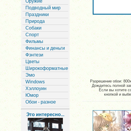
Оружие
Подводный мир
Праздники
Природа
Собаки
Спорт
Фильмы
Финансы и деньги
Фэнтези
Цветы
Широкоформатные
Эмо
Разрешение обои: 800x
Windows
Дождитесь полной заг
Хэллоуин
Если вы хотите с
кнопкой и выбе
Юмор
Обои - разное
Это интересно...