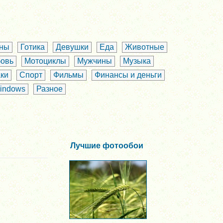
аны
Готика
Девушки
Еда
Животные
овь
Мотоциклы
Мужчины
Музыка
ки
Спорт
Фильмы
Финансы и деньги
indows
Разное
Лучшие фотообои