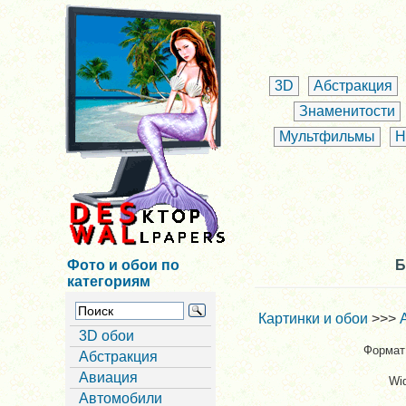
3D
Абстракция
Знаменитости
Мультфильмы
Н
Фото и обои по
Б
категориям
Картинки и обои
>>>
3D обои
Формат 
Абстракция
Авиация
Wi
Автомобили