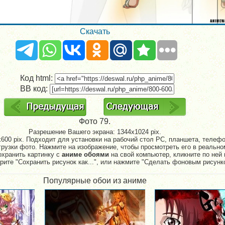
Скачать
Код html:
BB код:
Фото 79.
Разрешение Вашего экрана:
1344x1024 pix.
600 pix. Подходит для установки на рабочий стол PC, планшета, телефон
рузки фото. Нажмите на изображение, чтобы просмотреть его в реально
охранить картинку с
аниме обоями
на свой компьютер, кликните по ней 
рите "Сохранить рисунок как...", или нажмите "Сделать фоновым рисунк
Популярные обои из аниме