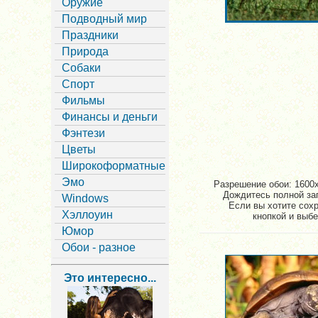
Оружие
Подводный мир
Праздники
Природа
Собаки
Спорт
Фильмы
Финансы и деньги
Фэнтези
Цветы
Широкоформатные
Эмо
Разрешение обои: 1600x
Дождитесь полной заг
Windows
Если вы хотите сохр
Хэллоуин
кнопкой и выбе
Юмор
Обои - разное
Это интересно...