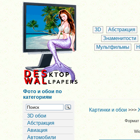
3D
Абстракция
Знаменитости
Мультфильмы
Н
Фото и обои по
категориям
Картинки и обои
>>>
3D обои
Формат 
Абстракция
Авиация
Wi
Автомобили