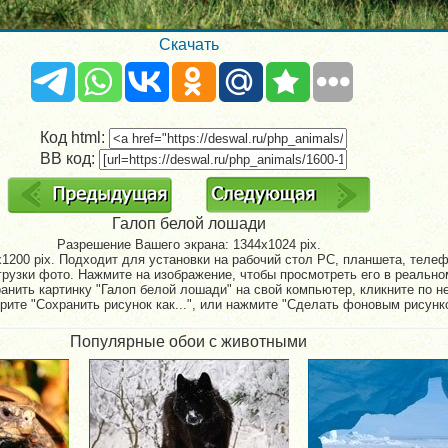
Скачать
Код html:
BB код:
Галоп белой лошади
Разрешение Вашего экрана:
1344x1024 pix.
1200 pix. Подходит для установки на рабочий стол PC, планшета, телефо
рузки фото. Нажмите на изображение, чтобы просмотреть его в реально
анить картинку "Галоп белой лошади" на свой компьютер, кликните по н
рите "Сохранить рисунок как...", или нажмите "Сделать фоновым рисунк
Популярные обои с животными