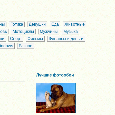
аны
Готика
Девушки
Еда
Животные
овь
Мотоциклы
Мужчины
Музыка
ки
Спорт
Фильмы
Финансы и деньги
indows
Разное
Лучшие фотообои