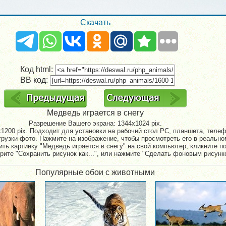
Скачать
Код html:
BB код:
Медведь играется в снегу
Разрешение Вашего экрана:
1344x1024 pix.
1200 pix. Подходит для установки на рабочий стол PC, планшета, телефо
рузки фото. Нажмите на изображение, чтобы просмотреть его в реально
ть картинку "Медведь играется в снегу" на свой компьютер, кликните п
рите "Сохранить рисунок как...", или нажмите "Сделать фоновым рисунк
Популярные обои с животными