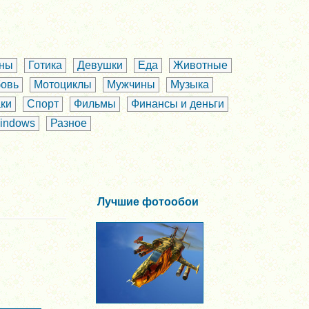
аны
Готика
Девушки
Еда
Животные
овь
Мотоциклы
Мужчины
Музыка
ки
Спорт
Фильмы
Финансы и деньги
indows
Разное
Лучшие фотообои