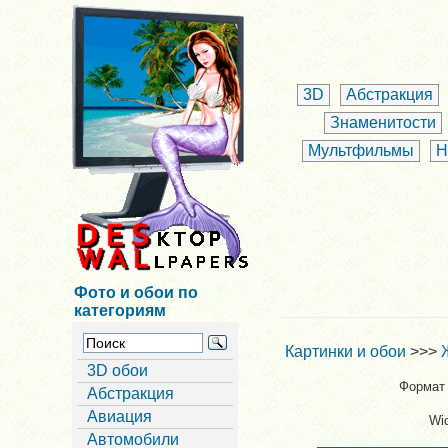
3D
Абстракция
Знаменитости
Мультфильмы
Н
Фото и обои по
категориям
Картинки и обои
>>>
3D обои
Формат 
Абстракция
Авиация
Wi
Автомобили