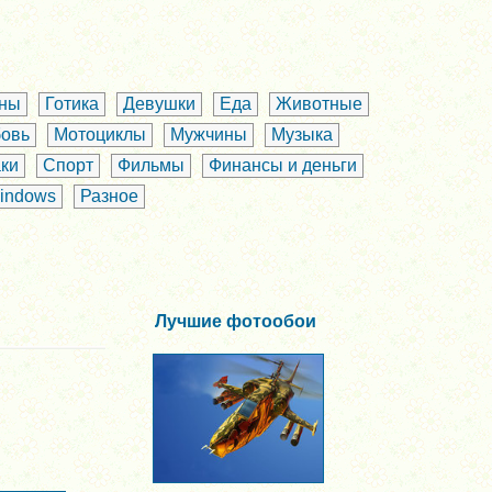
аны
Готика
Девушки
Еда
Животные
овь
Мотоциклы
Мужчины
Музыка
ки
Спорт
Фильмы
Финансы и деньги
indows
Разное
Лучшие фотообои