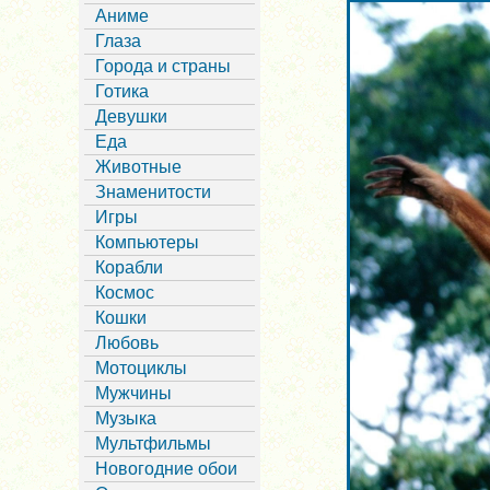
Аниме
Глаза
Города и страны
Готика
Девушки
Еда
Животные
Знаменитости
Игры
Компьютеры
Корабли
Космос
Кошки
Любовь
Мотоциклы
Мужчины
Музыка
Мультфильмы
Новогодние обои