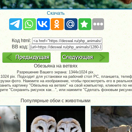
Скачать
Код html:
BB код:
Обезьяна на ветвях
Разрешение Вашего экрана:
1344x1024 pix.
1024 pix. Подходит для установки на рабочий стол PC, планшета, телефо
рузки фото. Нажмите на изображение, чтобы просмотреть его в реально
анить картинку "Обезьяна на ветвях" на свой компьютер, кликните по н
рите "Сохранить рисунок как...", или нажмите "Сделать фоновым рисунк
Популярные обои с животными