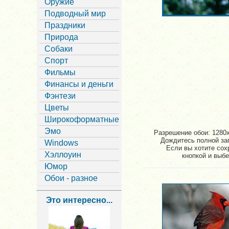
Оружие
Подводный мир
Праздники
Природа
Собаки
Спорт
Фильмы
Финансы и деньги
Фэнтези
Цветы
Широкоформатные
Эмо
Разрешение обои: 1280x
Дождитесь полной заг
Windows
Если вы хотите сохр
Хэллоуин
кнопкой и выбе
Юмор
Обои - разное
Это интересно...