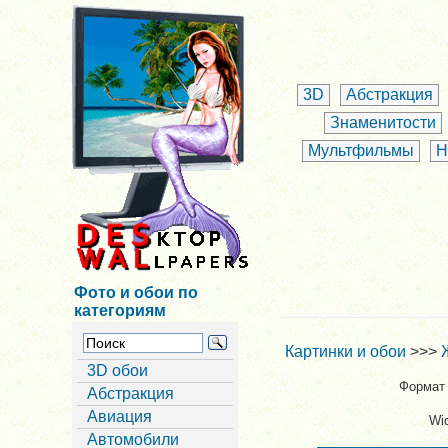
3D
Абстракция
Знаменитости
Мультфильмы
Н
Фото и обои по
категориям
Картинки и обои
>>>
3D обои
Формат 
Абстракция
Авиация
Wi
Автомобили