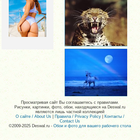
Просматривая сайт Вы соглашаетесь с правилами.
Рисунки, картинки, фото, обои, находящиеся на Deswal.ru
являются лишь частной коллекцией
О сайте / About Us
|
Правила / Privacy Policy
|
Контакты /
Contact Us
©2009-2025 Deswal.ru -
Обои и фото для вашего рабочего стола