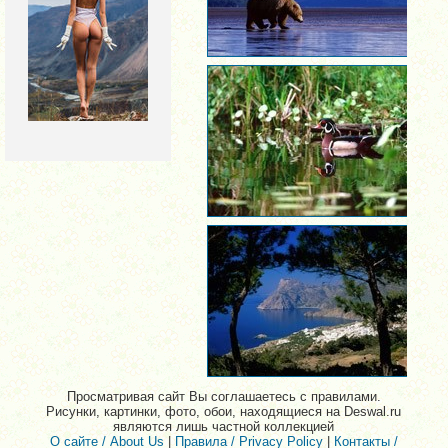
Просматривая сайт Вы соглашаетесь с правилами.
Рисунки, картинки, фото, обои, находящиеся на Deswal.ru
являются лишь частной коллекцией
О сайте / About Us
|
Правила / Privacy Policy
|
Контакты /