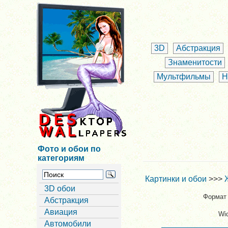
3D
Абстракция
Знаменитости
Мультфильмы
Н
Фото и обои по
категориям
Картинки и обои
>>>
3D обои
Формат 
Абстракция
Авиация
Wi
Автомобили