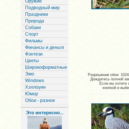
Оружие
Подводный мир
Праздники
Природа
Собаки
Спорт
Фильмы
Финансы и деньги
Фэнтези
Цветы
Широкоформатные
Эмо
Разрешение обои: 1024x
Дождитесь полной заг
Windows
Если вы хотите 
Хэллоуин
кнопкой и выбе
Юмор
Обои - разное
Это интересно...