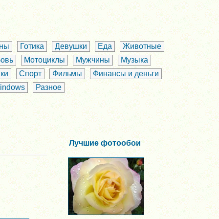
аны
Готика
Девушки
Еда
Животные
овь
Мотоциклы
Мужчины
Музыка
ки
Спорт
Фильмы
Финансы и деньги
indows
Разное
Лучшие фотообои