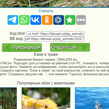
Скачать
Код html:
BB код:
Ежик в траве
Разрешение Вашего экрана:
1344x1024 pix.
768 pix. Подходит для установки на рабочий стол PC, планшета, телефо
рузки фото. Нажмите на изображение, чтобы просмотреть его в реально
сохранить картинку "Ежик в траве" на свой компьютер, кликните по ней п
рите "Сохранить рисунок как...", или нажмите "Сделать фоновым рисунк
Популярные обои с животными