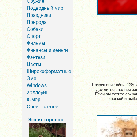
Оружие
Подводный мир
Праздники
Природа
Собаки
Спорт
Фильмы
Финансы и деньги
Фэнтези
Цветы
Широкоформатные
Эмо
Разрешение обои: 1280x
Windows
Дождитесь полной заг
Хэллоуин
Если вы хотите сохра
кнопкой и выбе
Юмор
Обои - разное
Это интересно...