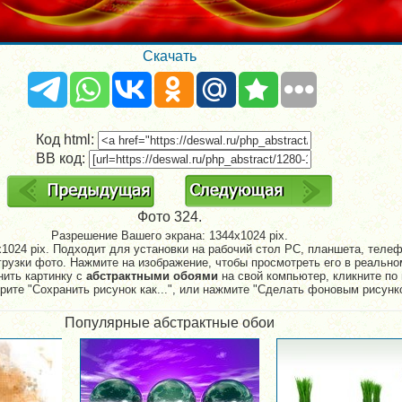
Скачать
Код html:
BB код:
Фото 324.
Разрешение Вашего экрана:
1344x1024 pix.
1024 pix. Подходит для установки на рабочий стол PC, планшета, телефо
рузки фото. Нажмите на изображение, чтобы просмотреть его в реально
нить картинку с
абстрактными обоями
на свой компьютер, кликните по 
рите "Сохранить рисунок как...", или нажмите "Сделать фоновым рисунк
Популярные абстрактные обои