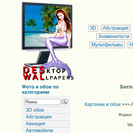
3D
Абстракция
Знаменитости
Мультфильмы
Н
Фото и обои по
Бесп
категориям
Картинки и обои
>>>
3D обои
Формат 
Абстракция
Авиация
Wi
Автомобили