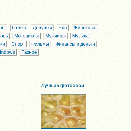
аны
Готика
Девушки
Еда
Животные
овь
Мотоциклы
Мужчины
Музыка
ки
Спорт
Фильмы
Финансы и деньги
indows
Разное
Лучшие фотообои