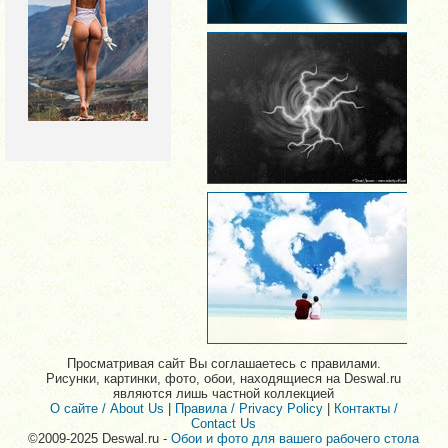
Просматривая сайт Вы соглашаетесь с правилами.
Рисунки, картинки, фото, обои, находящиеся на Deswal.ru
являются лишь частной коллекцией
О сайте / About Us
|
Правила / Privacy Policy
|
Контакты /
Contact Us
©2009-2025 Deswal.ru -
Обои и фото для вашего рабочего стола