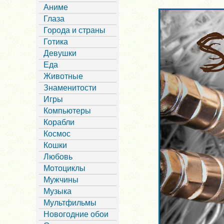
Аниме
Глаза
Города и страны
Готика
Девушки
Еда
Животные
Знаменитости
Игры
Компьютеры
Корабли
Космос
Кошки
Любовь
Мотоциклы
Мужчины
Музыка
Мультфильмы
Новогодние обои