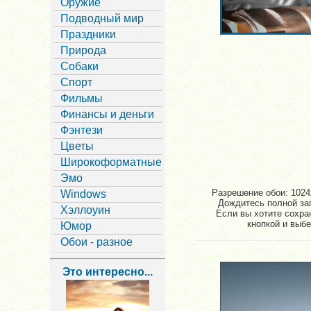
Оружие
Подводный мир
Праздники
Природа
Собаки
Спорт
Фильмы
Финансы и деньги
Фэнтези
Цветы
Широкоформатные
Эмо
Разрешение обои: 1024x
Windows
Дождитесь полной заг
Хэллоуин
Если вы хотите сохра
кнопкой и выбе
Юмор
Обои - разное
Это интересно...