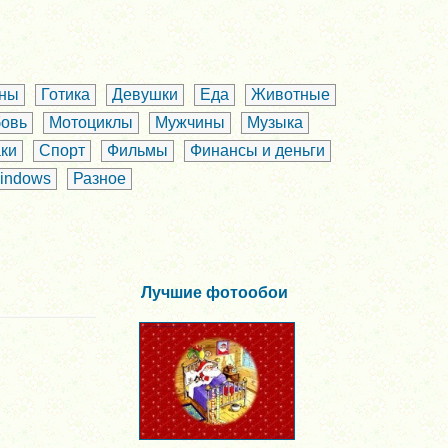
аны
Готика
Девушки
Еда
Животные
овь
Мотоциклы
Мужчины
Музыка
ки
Спорт
Фильмы
Финансы и деньги
indows
Разное
Лучшие фотообои