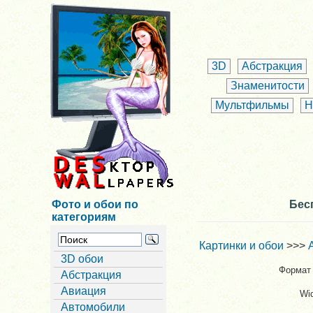
3D
Абстракция
Знаменитости
Мультфильмы
Н
Фото и обои по
Бес
категориям
Картинки и обои
>>>
3D обои
Формат 
Абстракция
Авиация
Wi
Автомобили