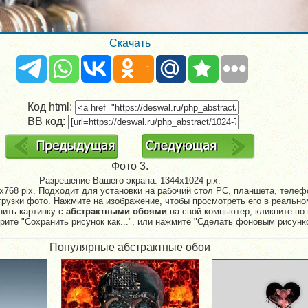
Скачать
1
Код html:
BB код:
Фото 3.
Разрешение Вашего экрана:
1344x1024 pix.
768 pix. Подходит для установки на рабочий стол PC, планшета, телефо
рузки фото. Нажмите на изображение, чтобы просмотреть его в реально
нить картинку с
абстрактными обоями
на свой компьютер, кликните по 
рите "Сохранить рисунок как...", или нажмите "Сделать фоновым рисунк
Популярные абстрактные обои