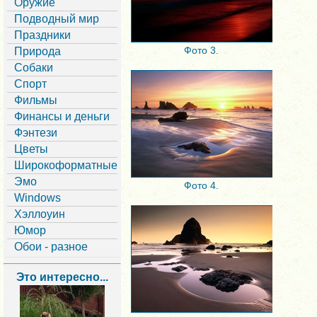
Оружие
Подводный мир
Праздники
Фото 3.
Природа
Собаки
Спорт
Фильмы
Финансы и деньги
Фэнтези
Цветы
Широкоформатные
Эмо
Фото 4.
Windows
Хэллоуин
Юмор
Обои - разное
Это интересно...