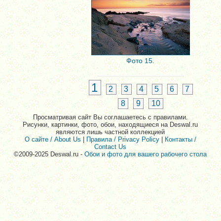
Фото 15.
1
2
3
4
5
6
7
8
9
10
Просматривая сайт Вы соглашаетесь с правилами.
Рисунки, картинки, фото, обои, находящиеся на Deswal.ru
являются лишь частной коллекцией
О сайте / About Us
|
Правила / Privacy Policy
|
Контакты /
Contact Us
©2009-2025 Deswal.ru -
Обои и фото для вашего рабочего стола