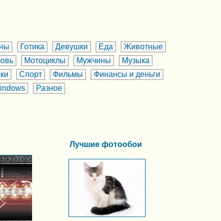
аны
Готика
Девушки
Еда
Животные
овь
Мотоциклы
Мужчины
Музыка
ки
Спорт
Фильмы
Финансы и деньги
indows
Разное
Лучшие фотообои