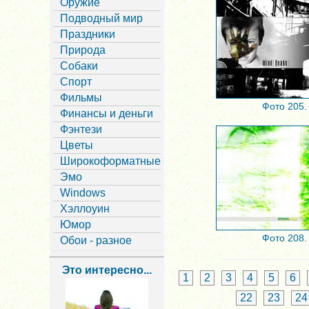
Оружие
Подводный мир
Праздники
Природа
Собаки
Спорт
Фильмы
Фото 205.
Финансы и деньги
Фэнтези
Цветы
Широкоформатные
Эмо
Windows
Хэллоуин
Юмор
Фото 208.
Обои - разное
Это интересно...
1
2
3
4
5
6
22
23
24