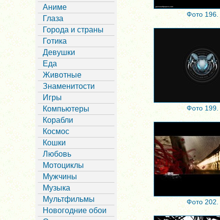
Аниме
Фото 196.
Глаза
Города и страны
Готика
Девушки
Еда
Животные
Знаменитости
Игры
Фото 199.
Компьютеры
Корабли
Космос
Кошки
Любовь
Мотоциклы
Мужчины
Музыка
Мультфильмы
Фото 202.
Новогодние обои