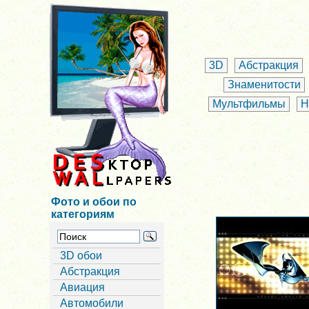
3D
Абстракция
Знаменитости
Мультфильмы
Н
Фото и обои по
категориям
3D обои
Абстракция
Авиация
Автомобили